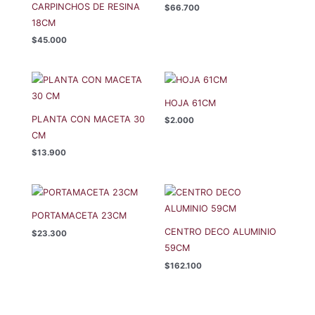
CARPINCHOS DE RESINA
$
66.700
18CM
$
45.000
HOJA 61CM
PLANTA CON MACETA 30
$
2.000
CM
$
13.900
PORTAMACETA 23CM
CENTRO DECO ALUMINIO
$
23.300
59CM
$
162.100