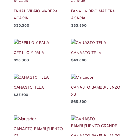
FANAL VIDRIO MADERA
FANAL VIDRIO MADERA
ACACIA
ACACIA
$
36.300
$
33.800
CEPILLO Y PALA
CANASTO TELA
$
20.000
$
43.800
CANASTO TELA
CANASTO BAMBU/LIENZO
X3
$
37.500
$
68.800
CANASTO BAMBU/LIENZO
X3
CANASTO BAMBU/LIENZO