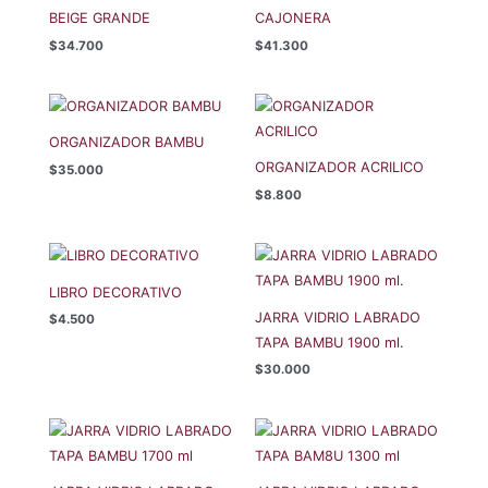
BEIGE GRANDE
CAJONERA
$
34.700
$
41.300
ORGANIZADOR BAMBU
ORGANIZADOR ACRILICO
$
35.000
$
8.800
LIBRO DECORATIVO
JARRA VIDRIO LABRADO
$
4.500
TAPA BAMBU 1900 ml.
$
30.000