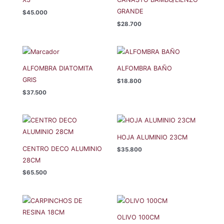
GRANDE
$
45.000
$
28.700
ALFOMBRA DIATOMITA
ALFOMBRA BAÑO
GRIS
$
18.800
$
37.500
HOJA ALUMINIO 23CM
CENTRO DECO ALUMINIO
$
35.800
28CM
$
65.500
OLIVO 100CM