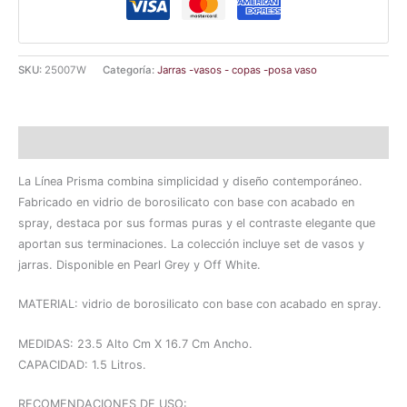
SKU:
25007W
Categoría:
Jarras -vasos - copas -posa vaso
Descripción
La Línea Prisma combina simplicidad y diseño contemporáneo.
Fabricado en vidrio de borosilicato con base con acabado en
spray, destaca por sus formas puras y el contraste elegante que
aportan sus terminaciones. La colección incluye set de vasos y
jarras. Disponible en Pearl Grey y Off White.
MATERIAL: vidrio de borosilicato con base con acabado en spray.
MEDIDAS: 23.5 Alto Cm X 16.7 Cm Ancho.
CAPACIDAD: 1.5 Litros.
RECOMENDACIONES DE USO: