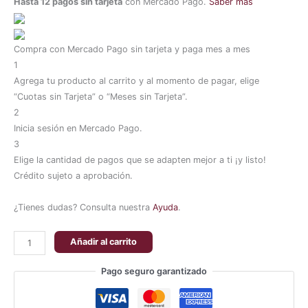
Hasta 12 pagos sin tarjeta
con Mercado Pago.
Saber más
Compra con Mercado Pago sin tarjeta y paga mes a mes
1
Agrega tu producto al carrito y al momento de pagar, elige
“Cuotas sin Tarjeta” o “Meses sin Tarjeta”.
2
Inicia sesión en Mercado Pago.
3
Elige la cantidad de pagos que se adapten mejor a ti ¡y listo!
Crédito sujeto a aprobación.
¿Tienes dudas? Consulta nuestra
Ayuda
.
Añadir al carrito
Pago seguro garantizado