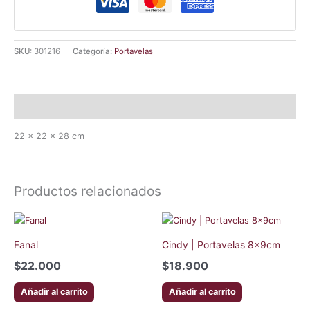
SKU:
301216
Categoría:
Portavelas
Descripción
22 × 22 × 28 cm
Productos relacionados
Fanal
Cindy | Portavelas 8x9cm
$
22.000
$
18.900
Añadir al carrito
Añadir al carrito