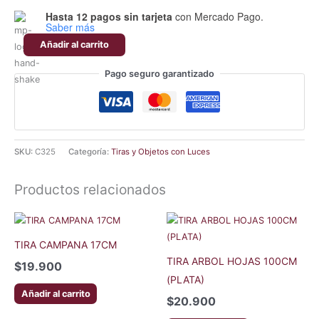
Hasta 12 pagos sin tarjeta
con Mercado Pago.
Saber más
Añadir al carrito
Pago seguro garantizado
SKU:
C325
Categoría:
Tiras y Objetos con Luces
Productos relacionados
TIRA CAMPANA 17CM
TIRA ARBOL HOJAS 100CM
$
19.900
(PLATA)
Añadir al carrito
$
20.900