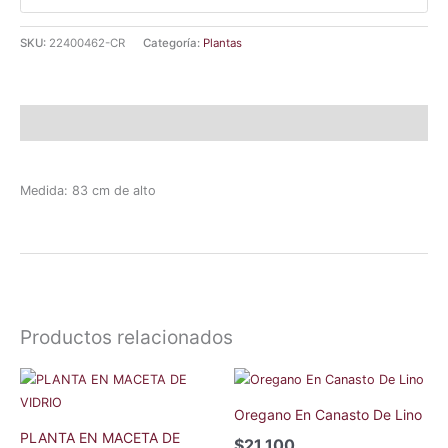
SKU:
22400462-CR
Categoría:
Plantas
Descripción
Medida: 83 cm de alto
Productos relacionados
Oregano En Canasto De Lino
PLANTA EN MACETA DE
$
21.100