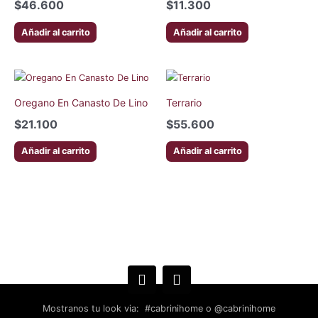
$
46.600
$
11.300
Añadir al carrito
Añadir al carrito
Oregano En Canasto De Lino
Terrario
$
21.100
$
55.600
Añadir al carrito
Añadir al carrito
Mostranos tu look via: #cabrinihome o @cabrinihome