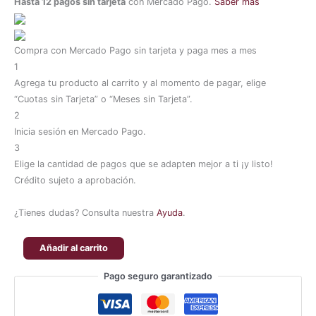
Hasta 12 pagos sin tarjeta
con Mercado Pago.
Saber más
Compra con Mercado Pago sin tarjeta y paga mes a mes
1
Agrega tu producto al carrito y al momento de pagar, elige
“Cuotas sin Tarjeta” o “Meses sin Tarjeta”.
2
Inicia sesión en Mercado Pago.
3
Elige la cantidad de pagos que se adapten mejor a ti ¡y listo!
Crédito sujeto a aprobación.
¿Tienes dudas? Consulta nuestra
Ayuda
.
Añadir al carrito
Pago seguro garantizado