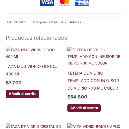
SKU:
303402
Categoría:
Tazas - Mug -Teteras
Productos relacionados
TAZA MUG VIDRIO GOOD…
TETERA DE VIDRIO
400 Ml
TEMPLADO CON INFUSOR
$
7.700
DE VIDRIO 700 ML COLOR
Añadir al carrito
$
54.800
Añadir al carrito