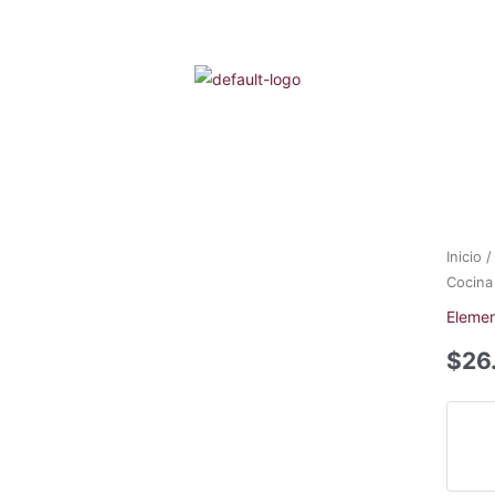
Inicio
Cocina
Elemen
$
26