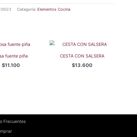
106I23
Categoría:
Elementos Cocina
sa fuente piña
CESTA CON SALSERA
$
11.100
$
13.600
s Frecuentes
mprar