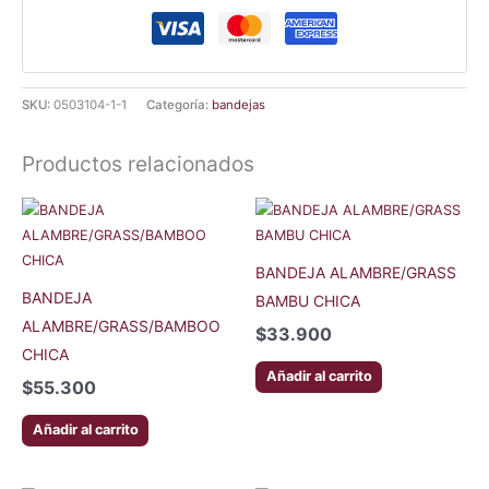
SKU:
0503104-1-1
Categoría:
bandejas
Productos relacionados
BANDEJA ALAMBRE/GRASS
BANDEJA
BAMBU CHICA
ALAMBRE/GRASS/BAMBOO
$
33.900
CHICA
Añadir al carrito
$
55.300
Añadir al carrito