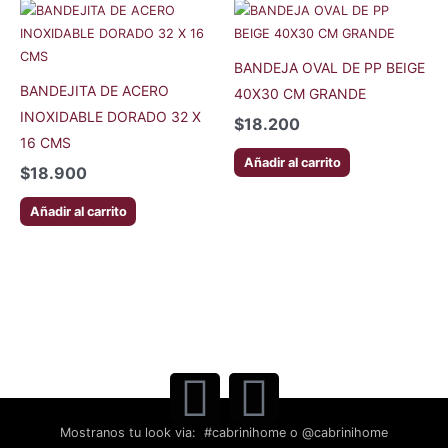
BANDEJA OVAL DE PP BEIGE
BANDEJITA DE ACERO
40X30 CM GRANDE
INOXIDABLE DORADO 32 X
$
18.200
16 CMS
Añadir al carrito
$
18.900
Añadir al carrito
Mostranos tu look via: #cabrinihome o @cabrinihome