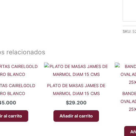
SKU:
5
s relacionados
TAS CAIRELGOLD
PLATO DE MASAS JAMES DE
RO BLANCO
MARMOL DIAM 15 CMS
BANDE
OVALAD
45.000
$
29.200
25
r al carrito
Añadir al carrito
Añ