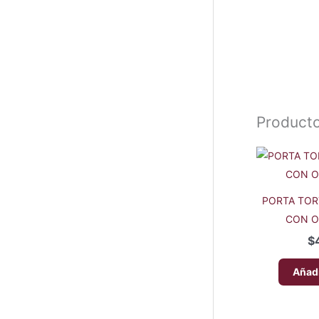
Producto
PORTA TOR
CON O
$
Añadi