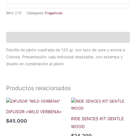
SKU:
279
Categoría:
Fragancias
Descripción
Pastilla de jabón cuadrada de 125 gr. con lazo de yute y aroma a
Colonia. Presentación: caja individual deslizable, con estampa y
diseño en combinación al jabón.
Productos relacionados
DIFUSOR «WILD VERBENA»
RIDE SENCES KIT GENTLE
$
45.000
WOOD
$
24.200